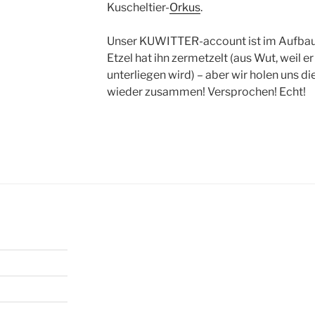
Kuscheltier-
Orkus
.
Unser KUWITTER-account ist im Aufbau b
Etzel hat ihn zermetzelt (aus Wut, weil er
unterliegen wird) – aber wir holen uns d
wieder zusammen! Versprochen! Echt!