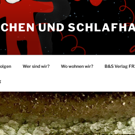
CHEN UND SCHLAFH
Folgen
Wer sind wir?
Wo wohnen wir?
B&S Verlag F
g