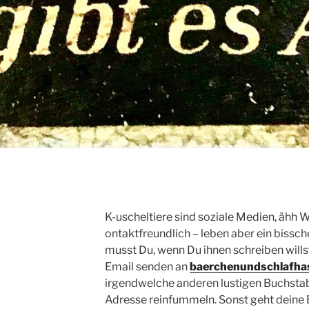
K-uscheltiere sind soziale Medien, ähh W
ontaktfreundlich – leben aber ein biss
musst Du, wenn Du ihnen schreiben will
Email senden an
baerchenundschlafh
irgendwelche anderen lustigen Buchsta
Adresse reinfummeln. Sonst geht deine B