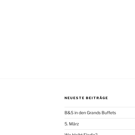
NEUESTE BEITRÄGE
B&S in den Grands Buffets
5. März
Wo bleibt Elodie?