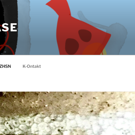
ASE
RZHSN
K-Ontakt